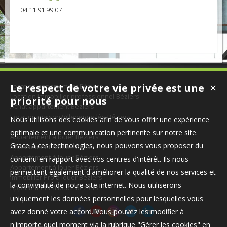
04 11 91 99 07
Le respect de votre vie privée est une
Location appartement Béziers
✕
Location immobilier professionnel Béziers
priorité pour nous
Achat appartement Béziers
Location maison Villeneuve-lès-Béziers
Nous utilisons des cookies afin de vous offrir une expérience
optimale et une communication pertinente sur notre site.
Appartement à louer Béziers
Grace à ces technologies, nous pouvons vous proposer du
Appartement à louer Béziers
Appartement à louer Béziers
contenu en rapport avec vos centres d'intérêt. Ils nous
Appartement à louer Béziers
permettent également d'améliorer la qualité de nos services et
Immobilier Pro à louer Béziers
la convivialité de notre site internet. Nous utiliserons
Appartement à louer Béziers
uniquement les données personnelles pour lesquelles vous
avez donné votre accord. Vous pouvez les modifier à
n'importe quel moment via la rubrique "Gérer les cookies" en