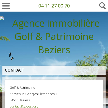
04 11 27 00 70
CONTACT
Golf & Patrimoine
52 avenue Georges Clemenceau
34500 Béziers
contact@gpgestion.fr