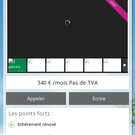
A saisir
340 € /mois Pas de TVA
Appeler
Écrire
Les points forts :
Entièrement rénové