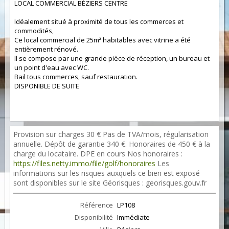
LOCAL COMMERCIAL BÉZIERS CENTRE
Idéalement situé à proximité de tous les commerces et
commodités,
Ce local commercial de 25m² habitables avec vitrine a été
entièrement rénové.
Il se compose par une grande pièce de réception, un bureau et
un point d'eau avec WC.
Bail tous commerces, sauf restauration.
DISPONIBLE DE SUITE
Provision sur charges 30 € Pas de TVA/mois, régularisation
annuelle. Dépôt de garantie 340 €. Honoraires de 450 € à la
charge du locataire. DPE en cours Nos honoraires :
https://files.netty.immo/file/golf/honoraires
Les
informations sur les risques auxquels ce bien est exposé
sont disponibles sur le site Géorisques : georisques.gouv.fr
Référence
LP108
Disponibilité
Immédiate