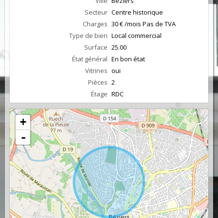
Ville
Béziers
Secteur
Centre historique
Charges
30 € /mois Pas de TVA
Type de bien
Local commercial
Surface
25.00
État général
En bon état
Vitrines
oui
Pièces
2
Étage
RDC
+
-