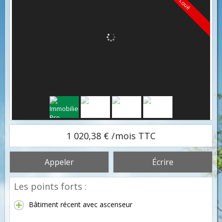
Loué
1 020,38 € /mois TTC
Appeler
Écrire
Les points forts :
Bâtiment récent avec ascenseur