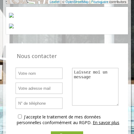
Leaflet
| ©
OpenStreetMap
|
Foursquare
contributors
Nous contacter
J'accepte le traitement de mes données
personnelles conformément au RGPD.
En savoir plus