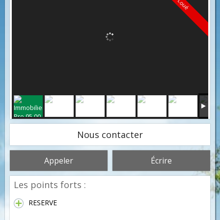
Loué
Nous contacter
Appeler
Écrire
Les points forts :
RESERVE