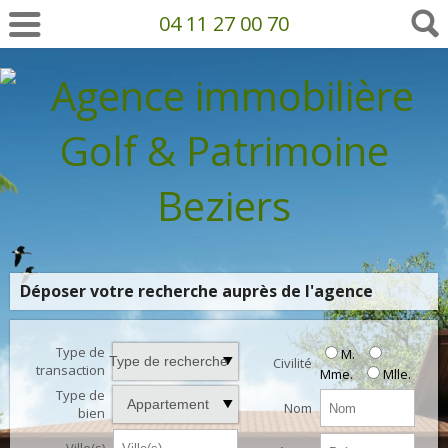
04 11 27 00 70
Déposer votre recherche auprès de l'agence
Type de
M.
Type de recherche
Civilité
transaction
Mme.
Mlle.
Type de
Appartement
Nom
bien