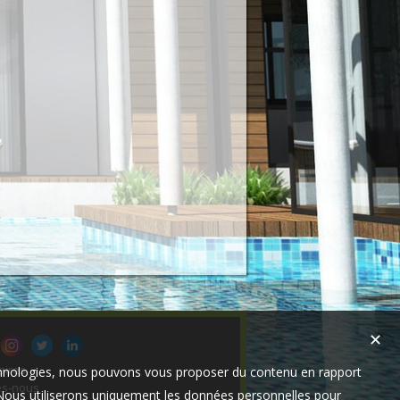
✕
aires
technologies, nous pouvons vous proposer du contenu en rapport
s-nous
t. Nous utiliserons uniquement les données personnelles pour