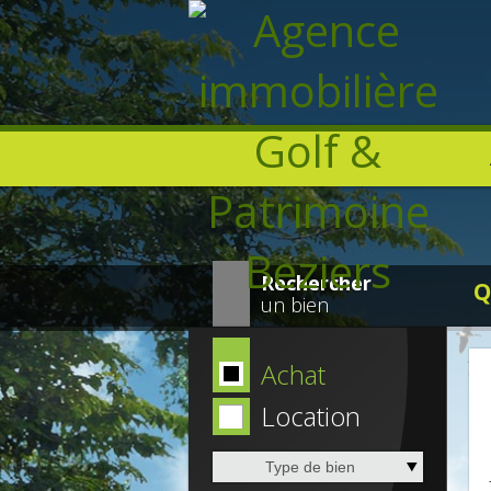
Rechercher
Q
un bien
Achat
Location
Type de bien