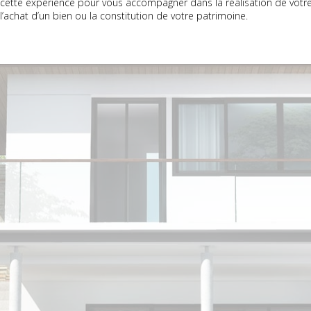
cette expérience pour vous accompagner dans la réalisation de votre p
l’achat d’un bien ou la constitution de votre patrimoine.