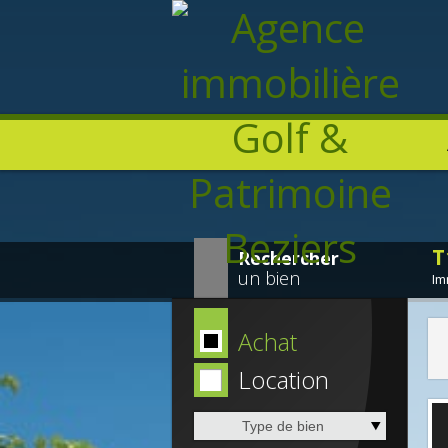
T
Rechercher
un bien
Im
Achat
Location
Type de bien