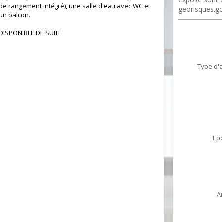
de rangement intégré), une salle d'eau avec WC et
georisques.go
un balcon.
DISPONIBLE DE SUITE
Type d'
Ep
A