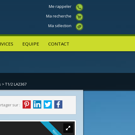
Me rappeler
Ma recherche
Ma sélection
RVICES
EQUIPE
CONTACT
s
> T1/2 LA2367
rtager sur :