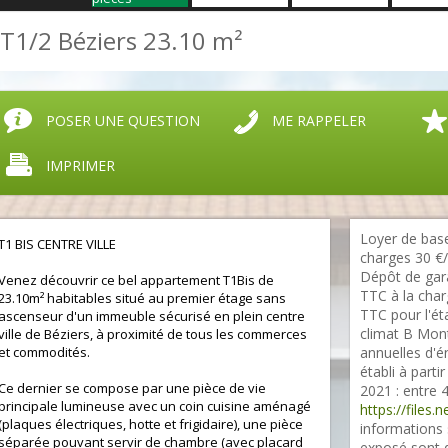
T1/2 Béziers
23.10 m²
POSER UNE QUESTION
ME RAPPELER
IMPRIMER
Loyer de base
T1 BIS CENTRE VILLE
charges 30 €/
Dépôt de gara
Venez découvrir ce bel appartement T1Bis de
TTC à la char
23.10m² habitables situé au premier étage sans
TTC pour l'éta
ascenseur d'un immeuble sécurisé en plein centre
climat B Mon
ville de Béziers, à proximité de tous les commerces
et commodités.
annuelles d'é
établi à parti
Ce dernier se compose par une pièce de vie
2021 : entre 
principale lumineuse avec un coin cuisine aménagé
https://files.
(plaques électriques, hotte et frigidaire), une pièce
informations 
séparée pouvant servir de chambre (avec placard
exposé sont d