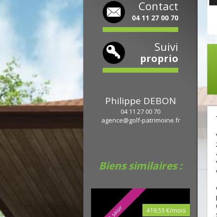
Contact
04 11 27 00 70
Suivi
proprio
Philippe
DEBON
04 11 27 00 70
agence@golf-patrimoine.fr
Biens similaires :
A saisir
419,53 €/mois